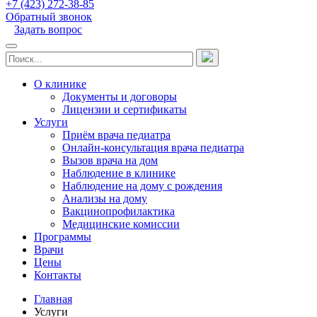
+7 (423) 272-38-85
Обратный звонок
Задать вопрос
О клинике
Документы и договоры
Лицензии и сертификаты
Услуги
Приём врача педиатра
Онлайн-консультация врача педиатра
Вызов врача на дом
Наблюдение в клинике
Наблюдение на дому с рождения
Анализы на дому
Вакцинопрофилактика
Медицинские комиссии
Программы
Врачи
Цены
Контакты
Главная
Услуги