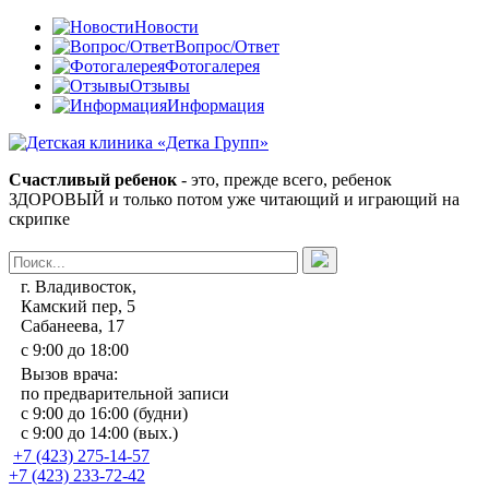
Новости
Вопрос/Ответ
Фотогалерея
Отзывы
Информация
Счастливый ребенок
- это, прежде всего, ребенок
ЗДОРОВЫЙ и только потом уже читающий и играющий на
скрипке
г. Владивосток,
Камский пер, 5
Сабанеева, 17
с 9:00 до 18:00
Вызов врача:
по предварительной записи
с 9:00 до 16:00 (будни)
с 9:00 до 14:00 (вых.)
+7 (423) 275-14-57
+7 (423) 233-72-42